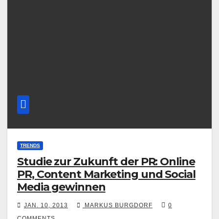
TRENDS
Studie zur Zukunft der PR: Online
PR, Content Marketing und Social
Media gewinnen
JAN. 10, 2013
MARKUS BURGDORF
0
COMMENTS