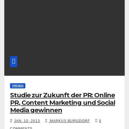
TRENDS
Studie zur Zukunft der PR: Online
PR, Content Marketing und Social
Media gewinnen
JAN. 10, 2013
MARKUS BURGDORF
0
COMMENTS