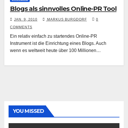
Blogs als sinnvolles Online-PR Tool
JAN. 9, 2010
MARKUS BURGDORF
0
COMMENTS
Ein relativ einfach zu startendes Online-PR
Instrument ist die Einrichtung eines Blogs. Auch
wenn es weltweit heute über 100 Millionen…
YOU MISSED