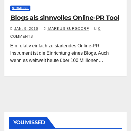
STRATEGIE
Blogs als sinnvolles Online-PR Tool
JAN. 9, 2010
MARKUS BURGDORF
0
COMMENTS
Ein relativ einfach zu startendes Online-PR
Instrument ist die Einrichtung eines Blogs. Auch
wenn es weltweit heute über 100 Millionen…
YOU MISSED