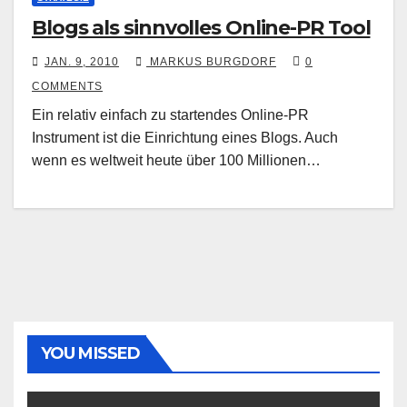
Blogs als sinnvolles Online-PR Tool
JAN. 9, 2010
MARKUS BURGDORF
0
COMMENTS
Ein relativ einfach zu startendes Online-PR
Instrument ist die Einrichtung eines Blogs. Auch
wenn es weltweit heute über 100 Millionen…
YOU MISSED