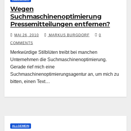
Wegen
Suchmaschinenoptimierung
Pressemitteilungen entfernen?
MAI 26, 2010
MARKUS BURGDORF
0
COMMENTS
Merkwürdige Stilblüten treibt bei manchen
Unternehmen die Suchmaschinenoptimierung.
Gerade rief mich eine
Suchmaschinenoptimierungsagentur an, um mich zu
bitten, einen Text…
ALLGEMEIN