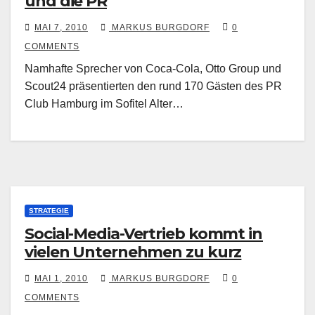
und die PR
MAI 7, 2010
MARKUS BURGDORF
0
COMMENTS
Namhafte Sprecher von Coca-Cola, Otto Group und
Scout24 präsentierten den rund 170 Gästen des PR
Club Hamburg im Sofitel Alter…
STRATEGIE
Social-Media-Vertrieb kommt in
vielen Unternehmen zu kurz
MAI 1, 2010
MARKUS BURGDORF
0
COMMENTS