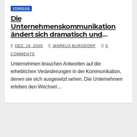
STRATEGIE
Die
Unternehmenskommunikation
ändert sich dramatisch und
Unternehmen brauchen
DEZ. 18, 2009
MARKUS BURGDORF
0
Antworten
COMMENTS
Unternehmen brauchen Antworten auf die
erheblichen Veränderungen in der Kommunikation,
denen sie sich ausgesetzt sehen. Die Unternehmen
erleben den Wechsel…