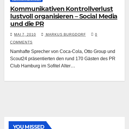
Kommunikativen Kontrollverlust
lustvoll organisieren – Social Media
und die PR
MAI 7, 2010
MARKUS BURGDORF
0
COMMENTS
Namhafte Sprecher von Coca-Cola, Otto Group und
Scout24 präsentierten den rund 170 Gästen des PR
Club Hamburg im Sofitel Alter…
YOU MISSED