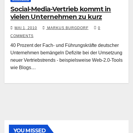
Social-Media-Vertrieb kommt in
vielen Unternehmen zu kurz
MAI 1, 2010
MARKUS BURGDORF
0
COMMENTS
40 Prozent der Fach- und Führungskräfte deutscher
Unternehmen bemängeln Defizite bei der Umsetzung
neuer Vertriebstrends - beispielsweise Web-2.0-Tools
wie Blogs…
YOU MISSED