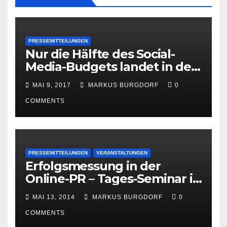
PRESSEMITTEILUNGEN
Nur die Hälfte des Social-
Media-Budgets landet in der
PR
MAI 9, 2017
MARKUS BURGDORF
0
COMMENTS
PRESSEMITTEILUNGEN
VERANSTALTUNGEN
Erfolgsmessung in der
Online-PR – Tages-Seminar in
Hamburg am 23. Juni 2014
MAI 13, 2014
MARKUS BURGDORF
0
COMMENTS