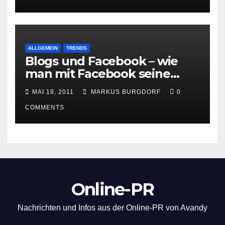
ALLGEMEIN
TRENDS
Blogs und Facebook – wie
man mit Facebook seine
Besucher effektiv reduzieren
MAI 19, 2011
MARKUS BURGDORF
0
kann
COMMENTS
Online-PR
Nachrichten und Infos aus der Online-PR von Avandy