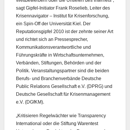
Wettbewerbern oder die Untiefen des Internets“,
sagt Gipfel-Initiator Frank Roselieb, Leiter des
Krisennavigator – Institut für Krisenforschung,
ein Spin-Off der Universität Kiel. Der
Reputationsgipfel 2010 ist der zehnte seiner Art
und richtet sich an Pressesprecher,
Kommunikationsverantwortliche und
Führungskräfte in Wirtschaftsunternehmen,
Verbänden, Stiftungen, Behörden und der
Politik. Veranstaltungspartner sind die beiden
Berufs- und Branchenverbände Deutsche
Public Relations Gesellschaft e.V. (DPRG) und
Deutsche Gesellschaft für Krisenmanagement
e.V. (DGfKM).
„Kritisieren Regelwächter wie Transparency
International oder die Stiftung Warentest