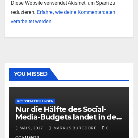
Diese Website verwendet Akismet, um Spam zu
reduzieren.
Erfahre, wie deine Kommentardaten
verarbeitet werden.
YOU MISSED
PRESSEMITTEILUNGEN
Nur die Hälfte des Social-
Media-Budgets landet in der
PR
MAI 9, 2017
MARKUS BURGDORF
0
COMMENTS