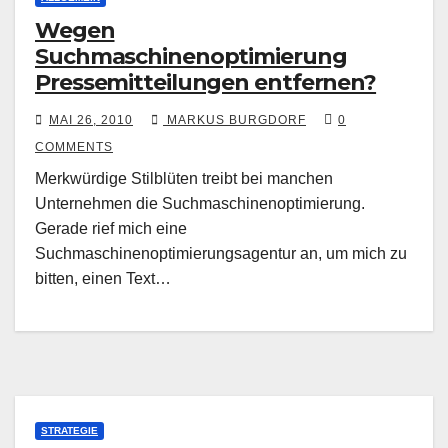
Wegen
Suchmaschinenoptimierung
Pressemitteilungen entfernen?
MAI 26, 2010
MARKUS BURGDORF
0
COMMENTS
Merkwürdige Stilblüten treibt bei manchen
Unternehmen die Suchmaschinenoptimierung.
Gerade rief mich eine
Suchmaschinenoptimierungsagentur an, um mich zu
bitten, einen Text…
STRATEGIE