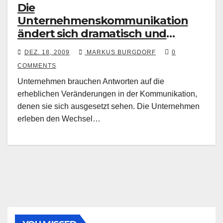
Die
Unternehmenskommunikation
ändert sich dramatisch und
Unternehmen brauchen
DEZ. 18, 2009
MARKUS BURGDORF
0
Antworten
COMMENTS
Unternehmen brauchen Antworten auf die
erheblichen Veränderungen in der Kommunikation,
denen sie sich ausgesetzt sehen. Die Unternehmen
erleben den Wechsel…